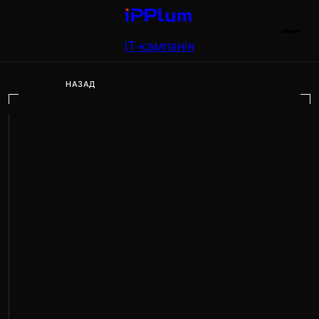
IT-кампанія
НАЗАД